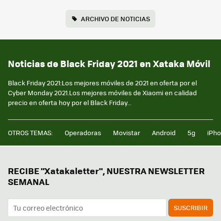
ARCHIVO DE NOTICIAS
Noticias de Black Friday 2021 en Xataka Móvil
Black Friday 2021:Los mejores móviles de 2021 en oferta por el
Cyber Monday 2021.Los mejores móviles de Xiaomi en calidad
precio en oferta hoy por el Black Friday...
OTROS TEMAS:
Operadoras
Movistar
Android
5g
iPh
RECIBE "Xatakaletter", NUESTRA NEWSLETTER
SEMANAL
SUSCRIBIR