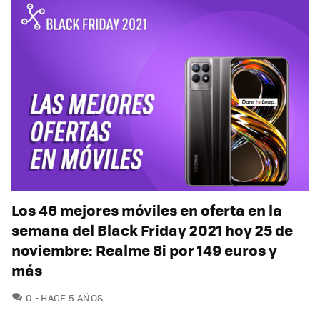
Los 46 mejores móviles en oferta en la
semana del Black Friday 2021 hoy 25 de
noviembre: Realme 8i por 149 euros y
más
COMENTARIOS
0
HACE 5 AÑOS