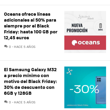
Oceans ofrece líneas
adicionales al 50% para
siempre por el Black
Friday: hasta 100 GB por
12,45 euros
COMENTARIOS
0
HACE 5 AÑOS
El Samsung Galaxy M32
a precio mínimo con
motivo del Black Friday:
30% de descuento con
6GB y 128GB
COMENTARIOS
0
HACE 5 AÑOS