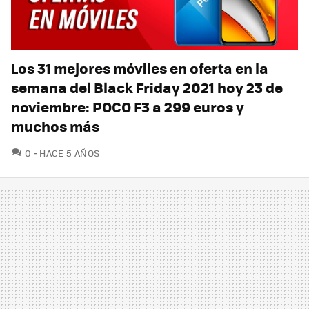
Los 31 mejores móviles en oferta en la
semana del Black Friday 2021 hoy 23 de
noviembre: POCO F3 a 299 euros y
muchos más
COMENTARIOS
0
HACE 5 AÑOS