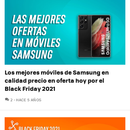
Los mejores móviles de Samsung en
calidad precio en oferta hoy por el
Black Friday 2021
COMENTARIOS
2
HACE 5 AÑOS