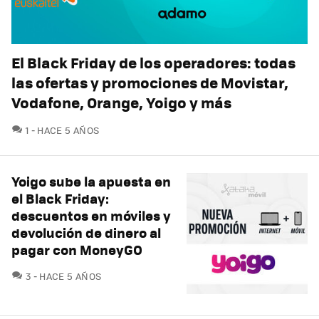
El Black Friday de los operadores: todas
las ofertas y promociones de Movistar,
Vodafone, Orange, Yoigo y más
COMENTARIOS
1
HACE 5 AÑOS
Yoigo sube la apuesta en
el Black Friday:
descuentos en móviles y
devolución de dinero al
pagar con MoneyGO
COMENTARIOS
3
HACE 5 AÑOS