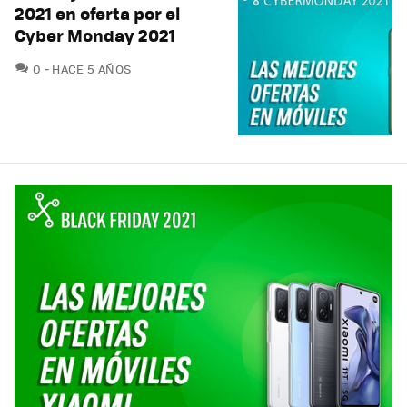
2021 en oferta por el
Cyber Monday 2021
COMENTARIOS
0
HACE 5 AÑOS