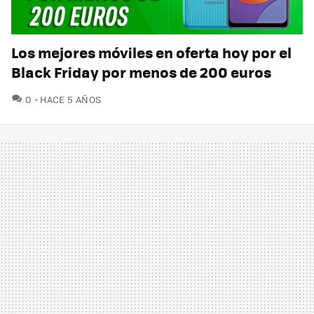
Los mejores móviles en oferta hoy por el
Black Friday por menos de 200 euros
COMENTARIOS
0
HACE 5 AÑOS