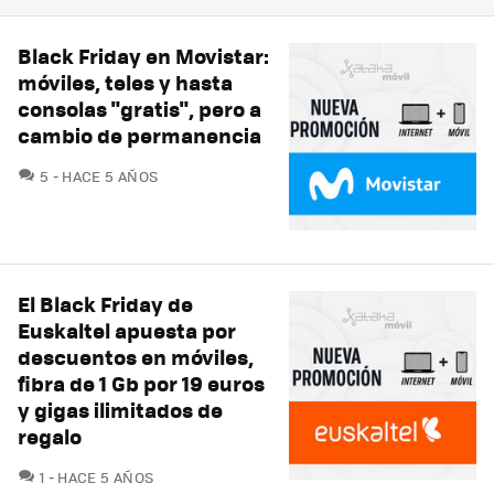
Black Friday en Movistar:
móviles, teles y hasta
consolas "gratis", pero a
cambio de permanencia
COMENTARIOS
5
HACE 5 AÑOS
El Black Friday de
Euskaltel apuesta por
descuentos en móviles,
fibra de 1 Gb por 19 euros
y gigas ilimitados de
regalo
COMENTARIOS
1
HACE 5 AÑOS