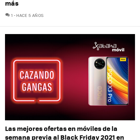
más
COMENTARIOS
1
HACE 5 AÑOS
Las mejores ofertas en móviles de la
semana previa al Black Friday 2021 en