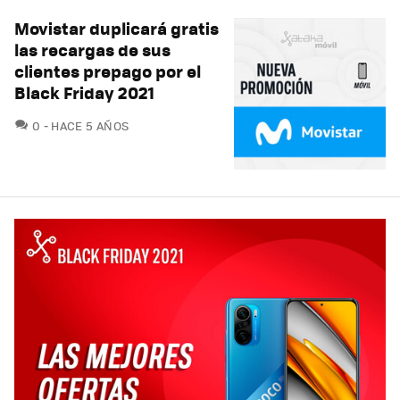
Movistar duplicará gratis
las recargas de sus
clientes prepago por el
Black Friday 2021
COMENTARIOS
0
HACE 5 AÑOS