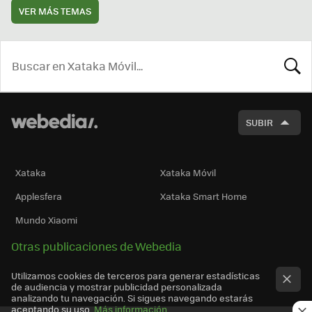
VER MÁS TEMAS
BUSCA
SUBIR
Xataka
Xataka Móvil
Applesfera
Xataka Smart Home
Mundo Xiaomi
Otras publicaciones de Webedia
Utilizamos cookies de terceros para generar estadísticas
de audiencia y mostrar publicidad personalizada
analizando tu navegación. Si sigues navegando estarás
aceptando su uso.
Más información