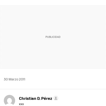
FACEBOOK
TWITTER
FLIPBOARD
E-
WHATSAPP
MAIL
30 Marzo 2011
Christian D. Pérez
xxx