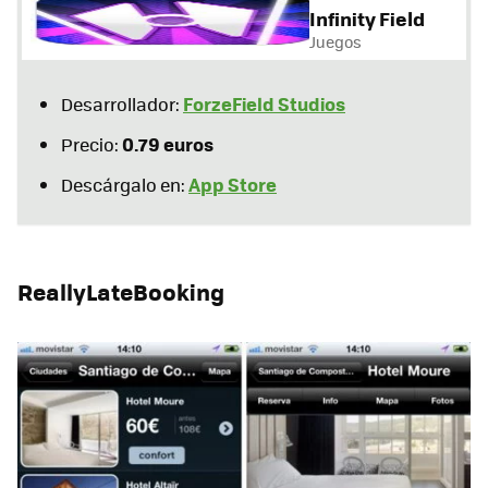
Infinity Field
Juegos
ForzeField Studios
Desarrollador:
0.79 euros
Precio:
App Store
Descárgalo en:
ReallyLateBooking