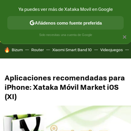
Ya puedes ver más de Xataka Movil en Google
CONECTIVIDAD
MÓVIL Y SOCIEDAD
APLICACIONES
COM
Añádenos como fuente preferida
Solo necesitas una cuenta de Google
×
HOY SE HABLA DE
Bizum
Router
Xiaomi Smart Band 10
Videojuegos
Aplicaciones recomendadas para
iPhone: Xataka Móvil Market iOS
(XI)