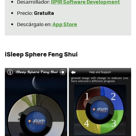
IIPIR Software Development
Desarrollador:
Gratuita
Precio:
App Store
Descárgalo en:
iSleep Sphere Feng Shui