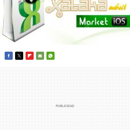
FACEBOOK
TWITTER
FLIPBOARD
E-
WHATSAPP
MAIL