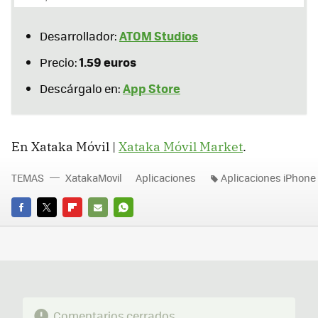
ATOM Studios
Desarrollador:
1.59 euros
Precio:
App Store
Descárgalo en:
En Xataka Móvil |
Xataka Móvil Market
.
TEMAS
XatakaMovil
Aplicaciones
Aplicaciones iPhone
FACEBOOK
TWITTER
FLIPBOARD
E-
WHATSAPP
MAIL
Comentarios cerrados