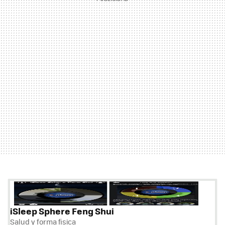
iSleep Sphere Feng Shui
Salud y forma fisica