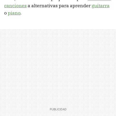
canciones
a alternativas para aprender
guitarra
o
piano
.