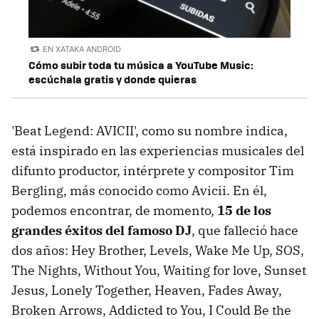
EN XATAKA ANDROID
Cómo subir toda tu música a YouTube Music:
escúchala gratis y donde quieras
'Beat Legend: AVICII', como su nombre indica,
está inspirado en las experiencias musicales del
difunto productor, intérprete y compositor Tim
Bergling, más conocido como Avicii. En él,
podemos encontrar, de momento,
15 de los
grandes éxitos del famoso DJ
, que falleció hace
dos años: Hey Brother, Levels, Wake Me Up, SOS,
The Nights, Without You, Waiting for love, Sunset
Jesus, Lonely Together, Heaven, Fades Away,
Broken Arrows, Addicted to You, I Could Be the