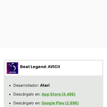
Beat Legend: AVICII
Atari
Desarrollador:
App Store (3,49€)
Descárgalo en:
Google Play (2,99€)
Descárgalo en: