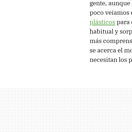
gente, aunque 
poco veíamos 
plásticos
para 
habitual y sor
más comprensib
se acerca el m
necesitan los 