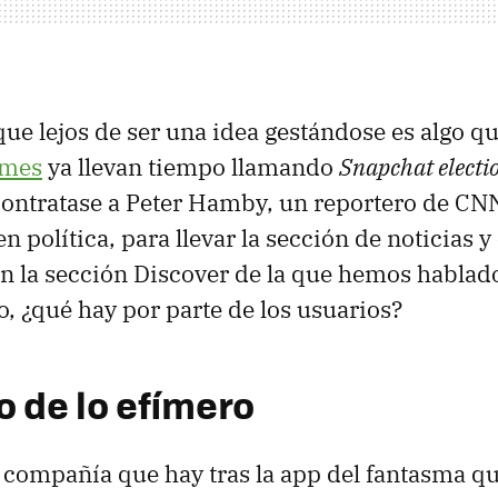
e lejos de ser una idea gestándose es algo q
imes
ya llevan tiempo llamando
Snapchat electi
contratase a Peter Hamby, un reportero de CN
n política, para llevar la sección de noticias 
n la sección Discover de la que hemos habla
ro, ¿qué hay por parte de los usuarios?
o de lo efímero
 compañía que hay tras la app del fantasma qu