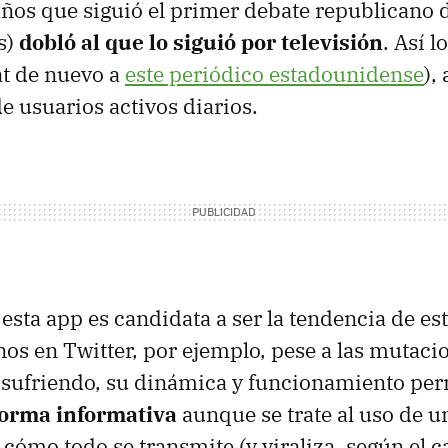
años que siguió el primer debate republicano d
s)
dobló al que lo siguió por televisión
. Así 
t de nuevo a
este periódico estadounidense
),
e usuarios activos diarios.
esta app es candidata a ser la tendencia de es
nos en Twitter, por ejemplo, pese a las mutaci
 sufriendo, su dinámica y funcionamiento pe
forma informativa
aunque se trate al uso de un
 cómo todo se transmite (y viraliza, según el 