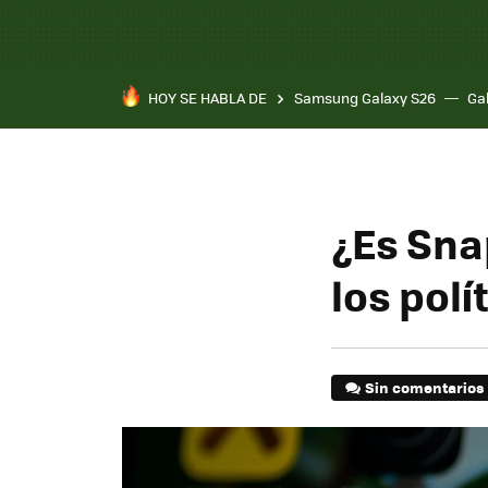
HOY SE HABLA DE
Samsung Galaxy S26
Ga
¿Es Sna
los polí
Sin comentarios