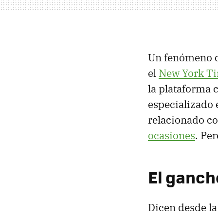
Un fenómeno qu
el
New York T
la plataforma 
especializado e
relacionado co
ocasiones
. Pe
El ganch
Dicen desde la