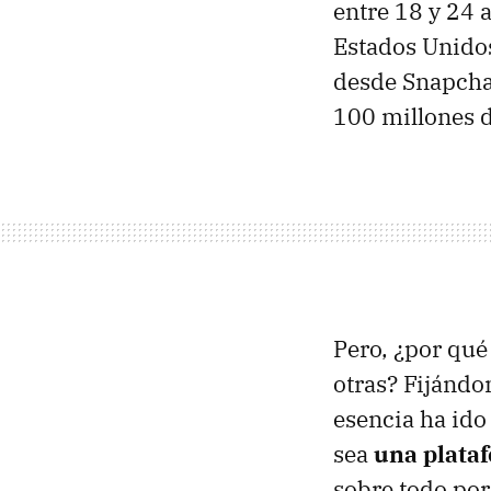
entre 18 y 24 
Estados Unido
desde Snapcha
100 millones d
Pero, ¿por qué 
otras? Fijándo
esencia ha ido
sea
una plata
sobre todo por