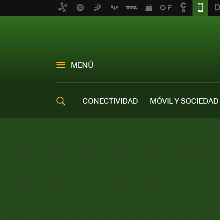
MENÚ
CONECTIVIDAD
MÓVIL Y SOCIEDAD
OFERTAS MÓVILES