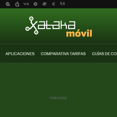
APLICACIONES
COMPARATIVA TARIFAS
GUÍAS DE C