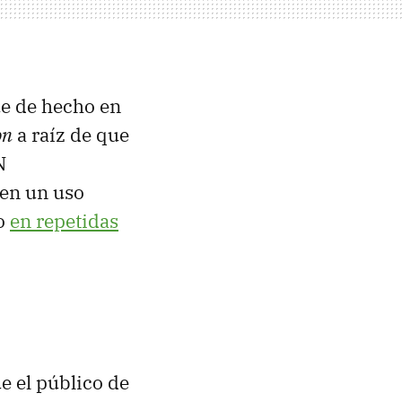
ue de hecho en
on
a raíz de que
N
y en un uso
do
en repetidas
e el público de