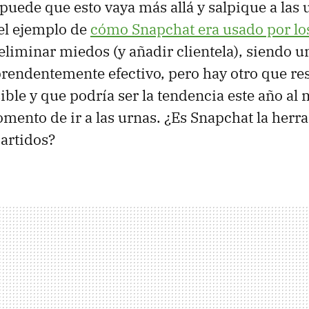
puede que esto vaya más allá y salpique a las 
el ejemplo de
cómo Snapchat era usado por lo
eliminar miedos (y añadir clientela), siendo u
prendentemente efectivo, pero hay otro que res
le y que podría ser la tendencia este año a
omento de ir a las urnas. ¿Es Snapchat la her
partidos?