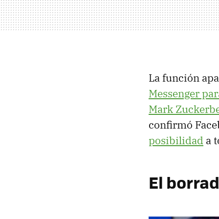
La función ap
Messenger par
Mark Zuckerbe
confirmó Face
posibilidad
a t
El borrad