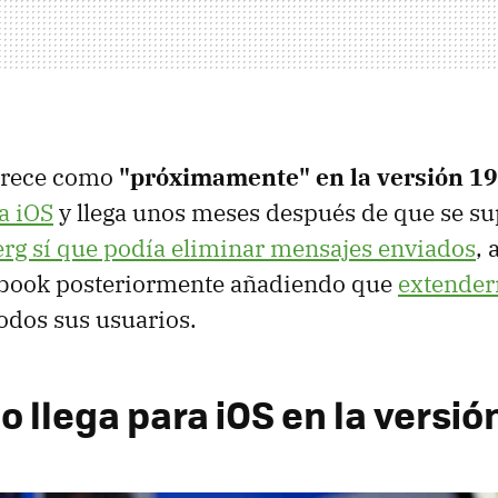
arece como
"próximamente" en la versión 19
a iOS
y llega unos meses después de que se su
rg sí que podía eliminar mensajes enviados
, 
book posteriormente añadiendo que
extender
odos sus usuarios.
o llega para iOS en la versión