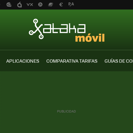
APLICACIONES
COMPARATIVA TARIFAS
GUÍAS DE C