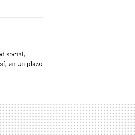
d social,
 sí, en un plazo