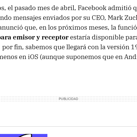
, el pasado mes de abril, Facebook admitió 
ando mensajes enviados por su CEO, Mark Zuc
nunció que, en los próximos meses, la funci
ara emisor y receptor
estaría disponible para
por fin, sabemos que llegará con la versión 1
l menos en iOS (aunque suponemos que en And