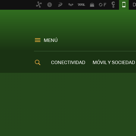
MENÚ
CONECTIVIDAD
MÓVIL Y SOCIEDAD
OFERTAS MÓVILES