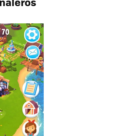
rnaleros