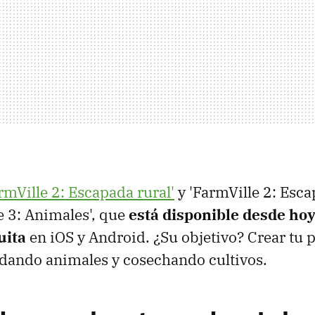
rmVille 2: Escapada rural'
y 'FarmVille 2: Escap
le 3: Animales', que
está disponible desde hoy
uita
en iOS y Android. ¿Su objetivo? Crear tu 
dando animales y cosechando cultivos.