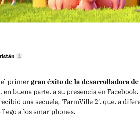
ristán
e el primer
gran éxito de la desarrolladora d
s, en buena parte, a su presencia en Facebook.
ecibió una secuela, 'FarmVille 2', que, a difer
e llegó a los smartphones.