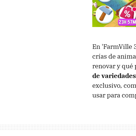
En 'FarmVille 3
crías de animal
renovar y qué 
de variedades
exclusivo, com
usar para comp