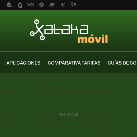
APLICACIONES
COMPARATIVA TARIFAS
GUÍAS DE C