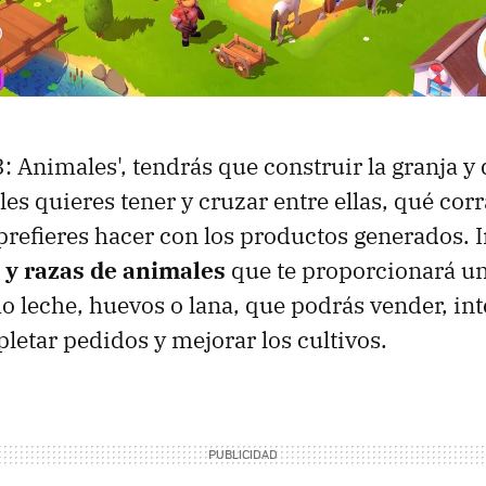
: Animales', tendrás que construir la granja y
es quieres tener y cruzar entre ellas, qué corr
prefieres hacer con los productos generados. 
 y razas de animales
que te proporcionará u
o leche, huevos o lana, que podrás vender, in
letar pedidos y mejorar los cultivos.