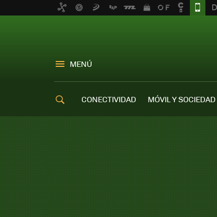
MENÚ
CONECTIVIDAD
MÓVIL Y SOCIEDAD
OFERTAS MÓVILES