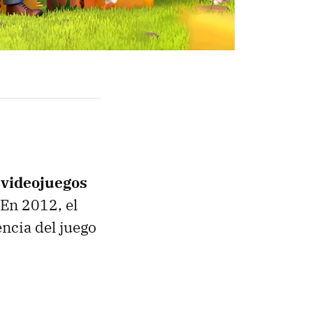
e videojuegos
 En 2012, el
encia del juego