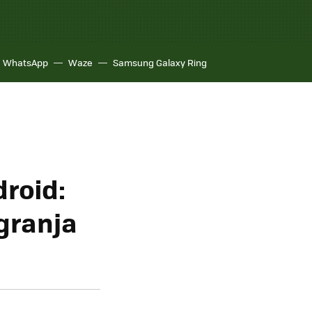
WhatsApp
Waze
Samsung Galaxy Ring
droid:
 granja