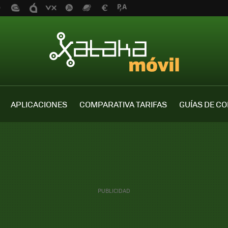
APLICACIONES
COMPARATIVA TARIFAS
GUÍAS DE C