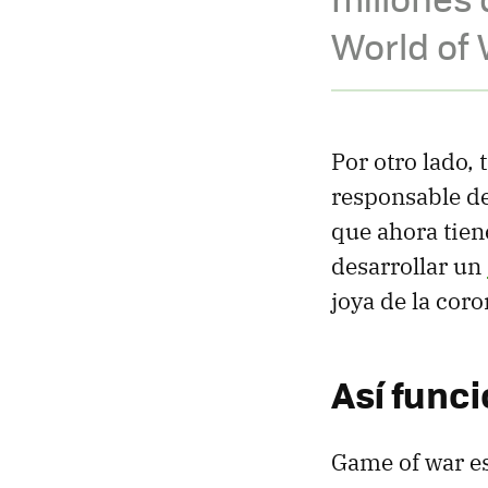
World of
Por otro lado
responsable d
que ahora tien
desarrollar un
joya de la cor
Así func
Game of war e