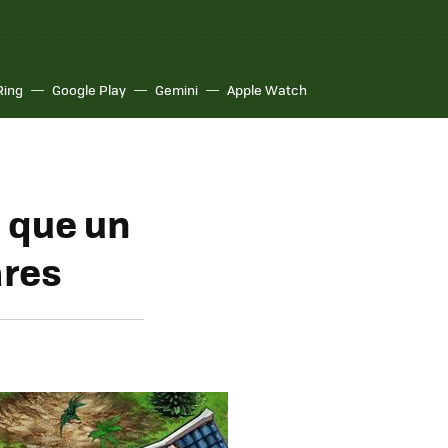
Ring
Google Play
Gemini
Apple Watch
l que un
ares