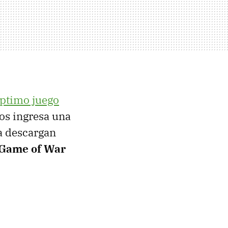
éptimo juego
os ingresa una
a descargan
 Game of War