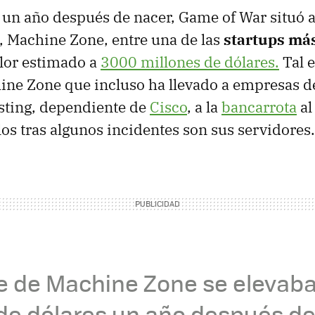
 un año después de nacer, Game of War situó a
, Machine Zone, entre una de las
startups más
lor estimado a
3000 millones de dólares.
Tal e
ine Zone que incluso ha llevado a empresas d
ting, dependiente de
Cisco
, a la
bancarrota
al
los tras algunos incidentes son sus servidores.
de de Machine Zone se elevab
de dólares un año después de