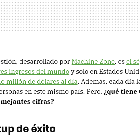
estión, desarrollado por
Machine Zone
, es
el s
es ingresos del mundo
y solo en Estados Unid
o millón de dólares al día
. Además, cada día l
ersonas en este mismo país. Pero,
¿qué tiene
mejantes cifras?
tup de éxito