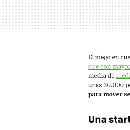
El juego en cu
que con mayor
media de
medi
unas 30.000 p
para mover se
Una star