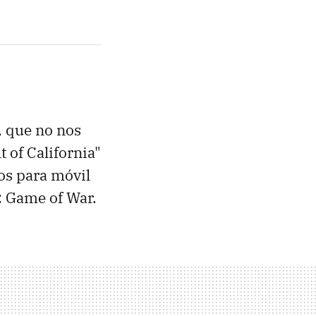
, que no nos
 of California"
os para móvil
: Game of War.