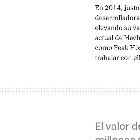
En 2014, justo
desarrolladora
elevando su va
actual de Mach
como Peak Hos
trabajar con el
El valor 
millones 