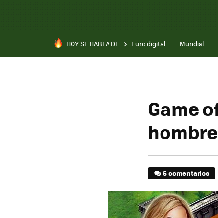
HOY SE HABLA DE
Euro digital
Mundial
Game of 
hombre 
5 comentarios