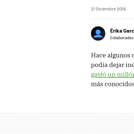
21 Diciembre 2016
Érika Garc
Colaborador
Hace algunos d
podía dejar in
gastó un milló
más conocidos