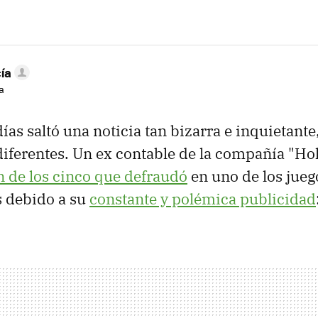
ía
a
ías saltó una noticia tan bizarra e inquietante
diferentes. Un ex contable de la compañía "Holt
n de los cinco que defraudó
en uno de los jueg
 debido a su
constante y polémica publicidad