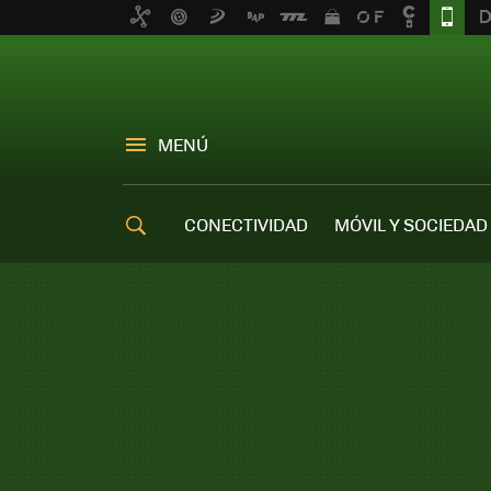
MENÚ
CONECTIVIDAD
MÓVIL Y SOCIEDAD
OFERTAS MÓVILES