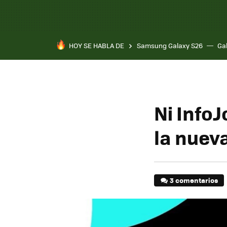
HOY SE HABLA DE
Samsung Galaxy S26
Ga
Ni InfoJ
la nuev
3 comentarios