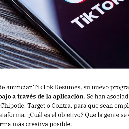
de anunciar TikTok Resumes, su nuevo progra
ajo a través de la aplicación
. Se han asociad
Chipotle, Target o Contra, para que sean emp
ataforma. ¿Cuál es el objetivo? Que la gente se
forma más creativa posible.