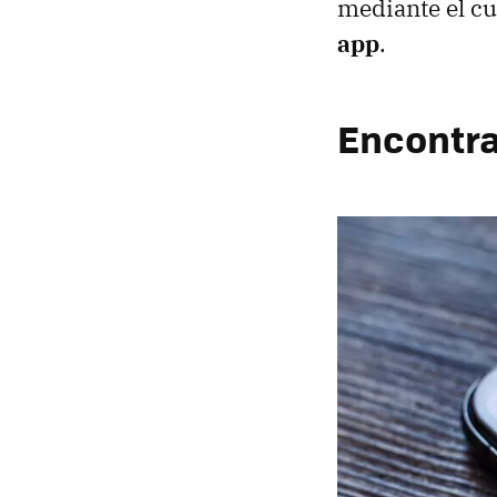
mediante el c
app
.
Encontra