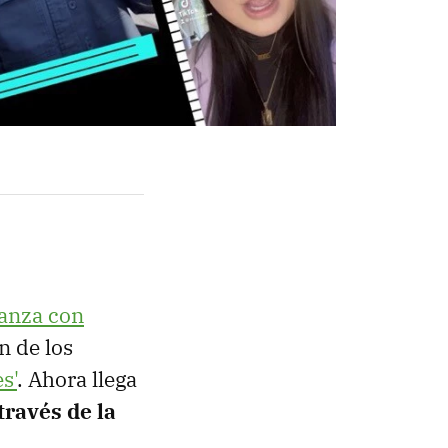
ianza con
n de los
s'
. Ahora llega
través de la