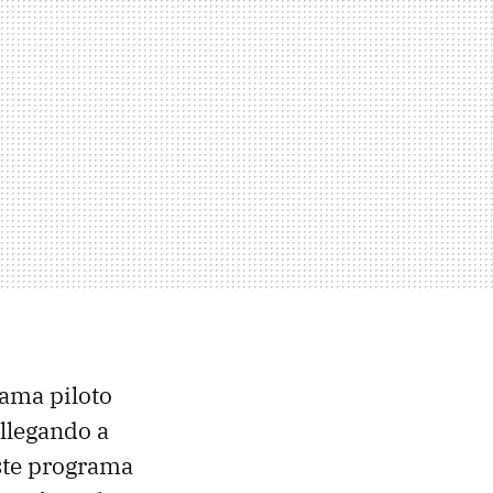
ama piloto
 llegando a
ste programa