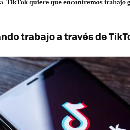
ual
TikTok quiere que encontremos trabajo gr
ndo trabajo a través de TikT