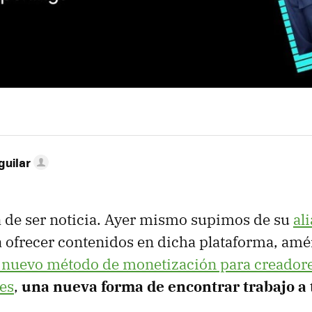
guilar
 de ser noticia. Ayer mismo supimos de su
al
 ofrecer contenidos en dicha plataforma, amé
n nuevo método de monetización para creadore
es
,
una nueva forma de encontrar trabajo a 