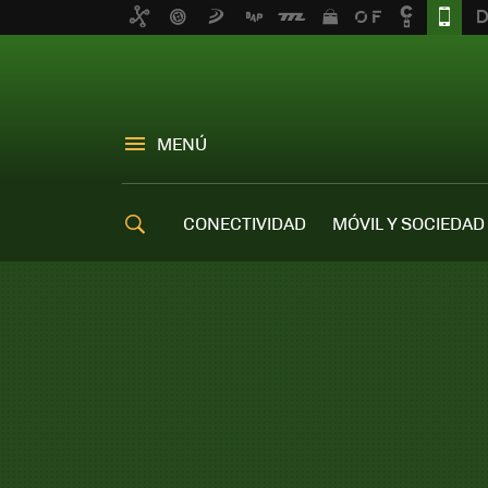
MENÚ
CONECTIVIDAD
MÓVIL Y SOCIEDAD
OFERTAS MÓVILES