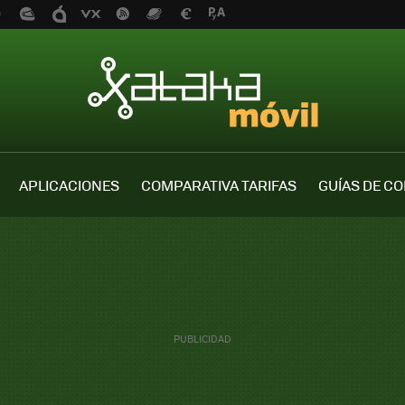
APLICACIONES
COMPARATIVA TARIFAS
GUÍAS DE C