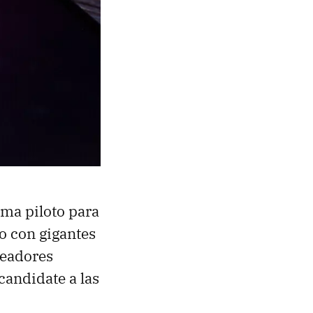
ma piloto para
o con gigantes
leadores
 candidate a las