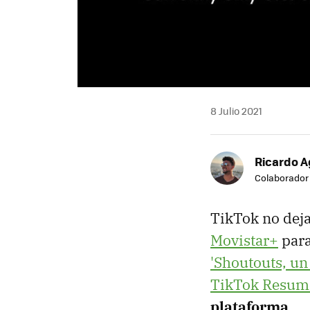
8 Julio 2021
Ricardo A
Colaborador
TikTok no deja
Movistar+
para
'Shoutouts, u
TikTok Resum
plataforma
.