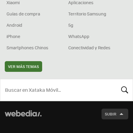
Xiaomi
Aplicaciones
Guías de compra
Territorio Samsung
Android
5g
iPhone
WhatsApp
Smartphones Chinos
Conectividad y Redes
VER MÁS TEMAS
BUSCA
SUBIR