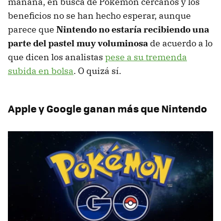
mañana, en busca de Pokémon cercanos y los
beneficios no se han hecho esperar, aunque
parece que
Nintendo no estaría recibiendo una
parte del pastel muy voluminosa
de acuerdo a lo
que dicen los analistas
pese a su tremenda
subida en bolsa
. O quizá sí.
Apple y Google ganan más que Nintendo