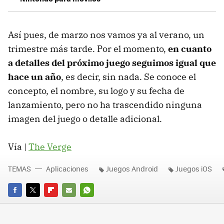
Así pues, de marzo nos vamos ya al verano, un
trimestre más tarde. Por el momento,
en cuanto
a detalles del próximo juego seguimos igual que
hace un año
, es decir, sin nada. Se conoce el
concepto, el nombre, su logo y su fecha de
lanzamiento, pero no ha trascendido ninguna
imagen del juego o detalle adicional.
Vía |
The Verge
TEMAS
Aplicaciones
Juegos Android
Juegos iOS
FACEBOOK
TWITTER
FLIPBOARD
E-
WHATSAPP
MAIL