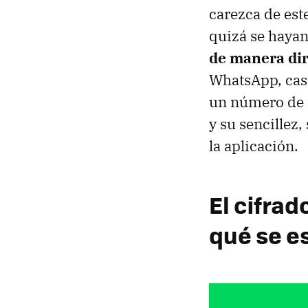
carezca de est
quizá se hayan
de manera dir
WhatsApp, casi
un número de 
y su sencillez
la aplicación.
El cifra
qué se e