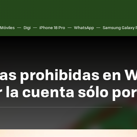
Móviles
Digi
iPhone 18 Pro
WhatsApp
Samsung Galaxy 
as prohibidas en W
la cuenta sólo por