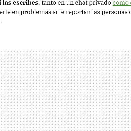
i las escribes
, tanto en un chat privado
como 
erte en problemas si te reportan las personas 
.