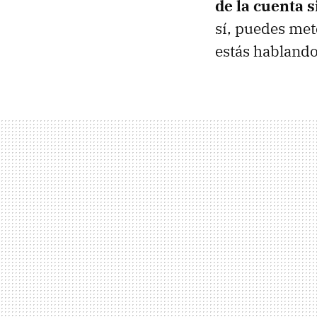
de la cuenta s
sí, puedes met
estás hablando