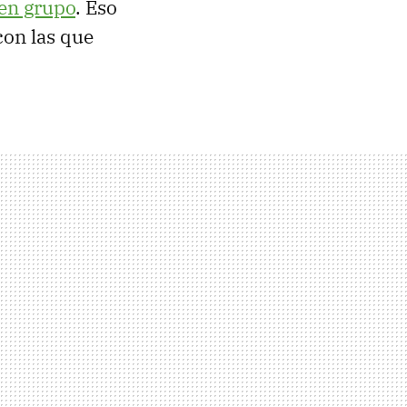
en grupo
. Eso
con las que