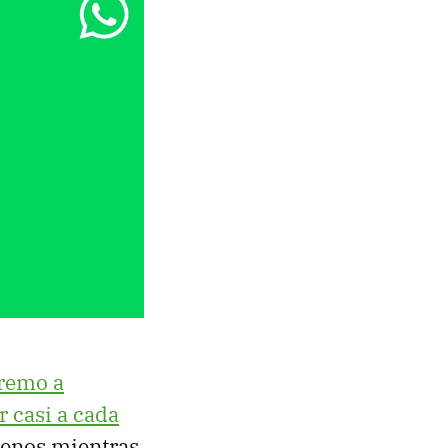
tremo a
r casi a cada
menos mientras