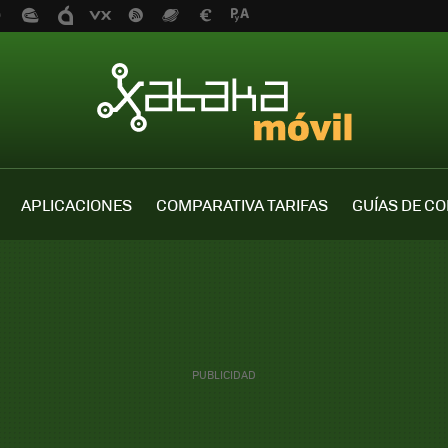
APLICACIONES
COMPARATIVA TARIFAS
GUÍAS DE C