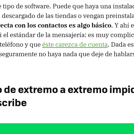
e tipo de software. Puede que haya una instalad
 descargado de las tiendas o vengan preinstal
ecta con los contactos es algo básico
. Y ahí 
 el estándar de la mensajería: es muy complic
teléfono y que
éste carezca de cuenta
. Dada e
, seguramente no haya nada que deje de hablars
do de extremo a extremo impi
scribe