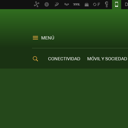
MENÚ
CONECTIVIDAD
MÓVIL Y SOCIEDAD
OFERTAS MÓVILES