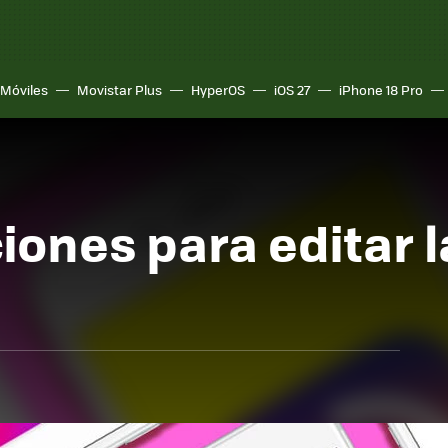
Móviles
Movistar Plus
HyperOS
iOS 27
iPhone 18 Pro
ones para editar l