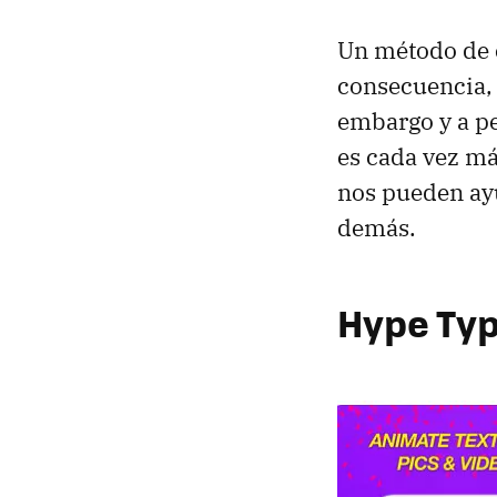
Un método de
consecuencia,
embargo y a pe
es cada vez má
nos pueden ayu
demás.
Hype Ty