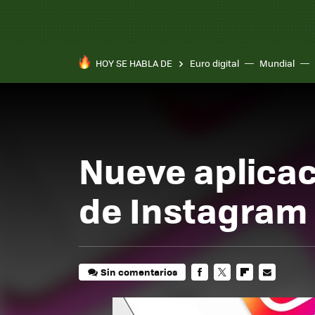
HOY SE HABLA DE
Euro digital
Mundial
Nueve aplicaci
de Instagram
Sin comentarios
FACEBOOK
TWITTER
FLIPBOARD
E-
MAIL