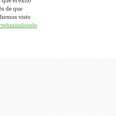
s que el éxito
és de que
 hemos visto
rrebatándoselo