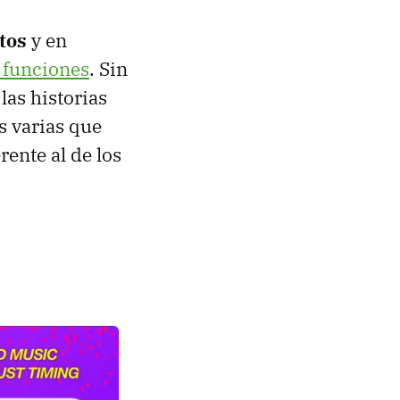
tos
y en
 funciones
. Sin
las historias
s varias que
ente al de los