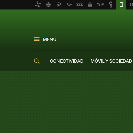
MENÚ
CONECTIVIDAD
MÓVIL Y SOCIEDAD
OFERTAS MÓVILES