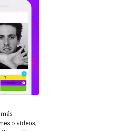
s más
nes o vídeos,