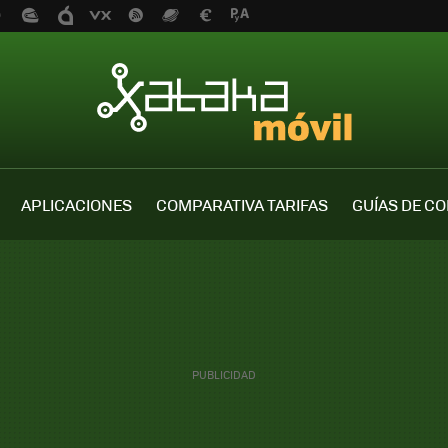
APLICACIONES
COMPARATIVA TARIFAS
GUÍAS DE C