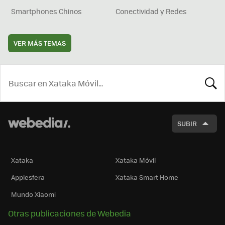
Smartphones Chinos
Conectividad y Redes
VER MÁS TEMAS
BUSCA
SUBIR
Xataka
Xataka Móvil
Applesfera
Xataka Smart Home
Mundo Xiaomi
Otras publicaciones de Webedia