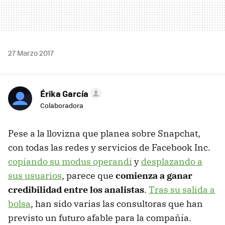
27 Marzo 2017
Érika García
Colaboradora
Pese a la llovizna que planea sobre Snapchat,
con todas las redes y servicios de Facebook Inc.
copiando su modus operandi
y
desplazando a
sus usuarios
, parece que
comienza a ganar
credibilidad entre los analistas
.
Tras su salida a
bolsa
, han sido varias las consultoras que han
previsto un futuro afable para la compañía.