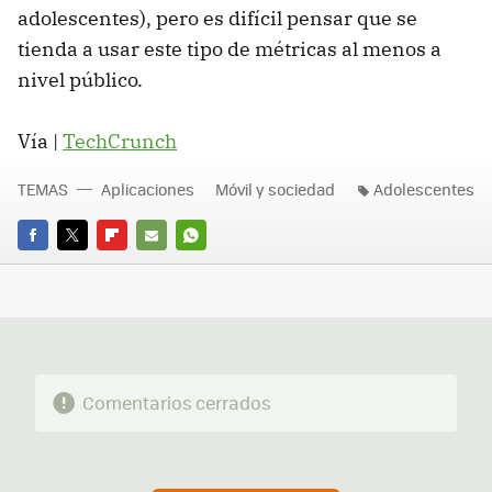
adolescentes), pero es difícil pensar que se
tienda a usar este tipo de métricas al menos a
nivel público.
Vía |
TechCrunch
TEMAS
Aplicaciones
Móvil y sociedad
Adolescentes
FACEBOOK
TWITTER
FLIPBOARD
E-
WHATSAPP
MAIL
Comentarios cerrados