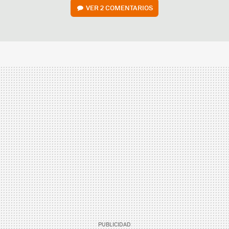
VER
2 COMENTARIOS