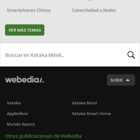
Smartphones Chinos
Conectividad y Redes
VER MÁS TEMAS
BUSCA
SUBIR
Xataka
Xataka Móvil
Applesfera
Xataka Smart Home
Mundo Xiaomi
Otras publicaciones de Webedia