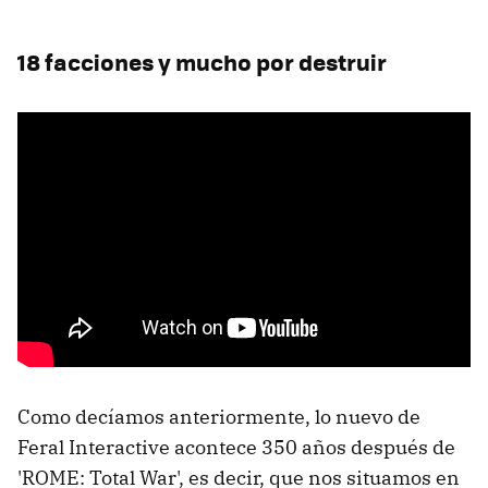
18 facciones y mucho por destruir
Como decíamos anteriormente, lo nuevo de
Feral Interactive acontece 350 años después de
'ROME: Total War', es decir, que nos situamos en