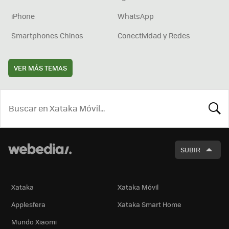
iPhone
WhatsApp
Smartphones Chinos
Conectividad y Redes
VER MÁS TEMAS
BUSCA
SUBIR
Xataka
Xataka Móvil
Applesfera
Xataka Smart Home
Mundo Xiaomi