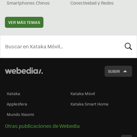
Smartphones Chinos
Conectividad y Redes
VER MÁS TEMAS
BUSCA
SUBIR
Xataka
Xataka Móvil
Applesfera
Xataka Smart Home
Mundo Xiaomi
Otras publicaciones de Webedia