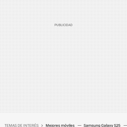
TEMAS DE INTERÉS
Mejores móviles
Samsung Galaxy S25