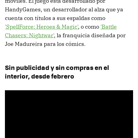
móviles. El juego está desarrollado por
HandyGames, un desarrollador al alza que ya
cuenta con títulos a sus espaldas como
'SpellForce: Heroes & Magic'
, o como
'Battle
Chasers: Nightwar'
, la franquicia diseñada por
Joe Madureira para los cómics.
Sin publicidad y sin compras en el
interior, desde febrero