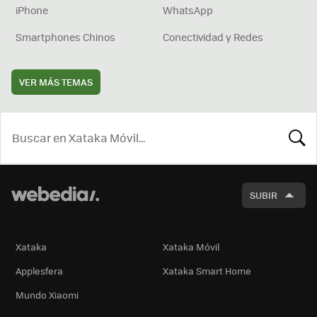
iPhone
WhatsApp
Smartphones Chinos
Conectividad y Redes
VER MÁS TEMAS
BUSCA
SUBIR
Xataka
Xataka Móvil
Applesfera
Xataka Smart Home
Mundo Xiaomi