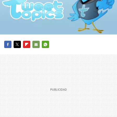
FACEBOOK
TWITTER
FLIPBOARD
E-
WHATSAPP
MAIL