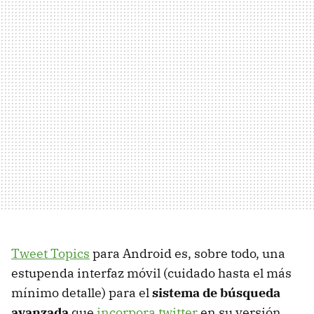
Tweet Topics
para Android es, sobre todo, una
estupenda interfaz móvil (cuidado hasta el más
mínimo detalle) para el
sistema de búsqueda
avanzada
que
incorpora twitter
en su versión