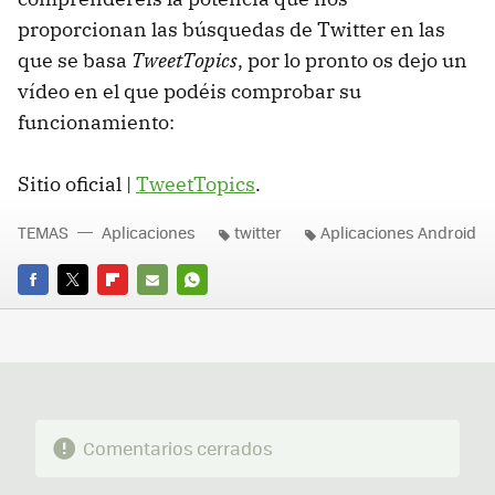
proporcionan las búsquedas de Twitter en las
que se basa
TweetTopics
, por lo pronto os dejo un
vídeo en el que podéis comprobar su
funcionamiento:
Sitio oficial |
TweetTopics
.
TEMAS
Aplicaciones
twitter
Aplicaciones Android
FACEBOOK
TWITTER
FLIPBOARD
E-
WHATSAPP
MAIL
Comentarios cerrados