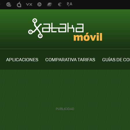
APLICACIONES
COMPARATIVA TARIFAS
GUÍAS DE C