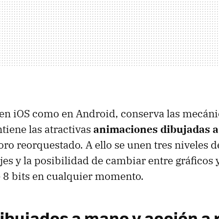
o en iOS como en Android, conserva las mecáni
tiene las atractivas
animaciones dibujadas 
ro reorquestado. A ello se unen tres niveles de
jes y la posibilidad de cambiar entre gráficos 
 8 bits en cualquier momento.
ibujados a mano y acción a 