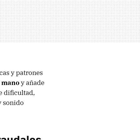
cas y patrones
a mano
y añade
 dificultad,
y sonido
raudales