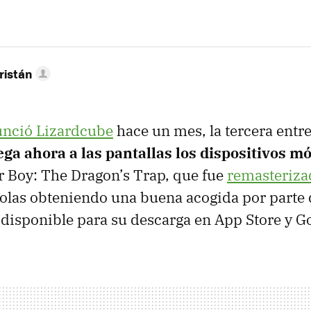
ristán
nció Lizardcube
hace un mes, la tercera entre
ega ahora a las pantallas los dispositivos m
 Boy: The Dragon’s Trap, que fue
remasteriza
olas obteniendo una buena acogida por parte 
á disponible para su descarga en App Store y G