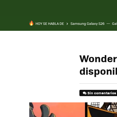
HOY SE HABLA DE
Samsung Galaxy S26
Ga
Wonder 
disponi
Sin comentarios