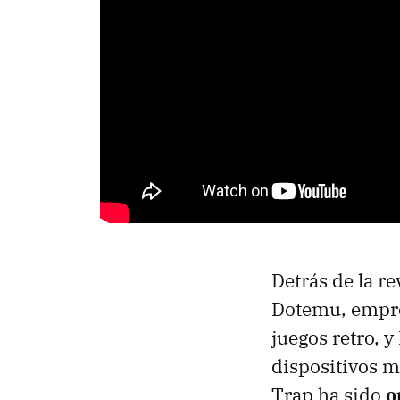
Detrás de la r
Dotemu, empre
juegos retro, y
dispositivos m
Trap ha sido
o