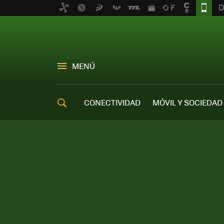
MENÚ
CONECTIVIDAD
MÓVIL Y SOCIEDAD
OFERTAS MÓVILES