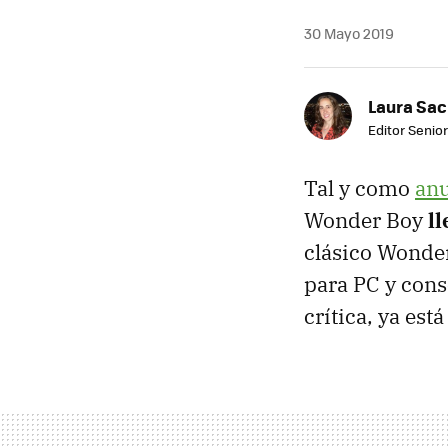
30 Mayo 2019
Laura Sac
Editor Senior
Tal y como
anu
Wonder Boy
ll
clásico Wonder
para PC y cons
crítica, ya est