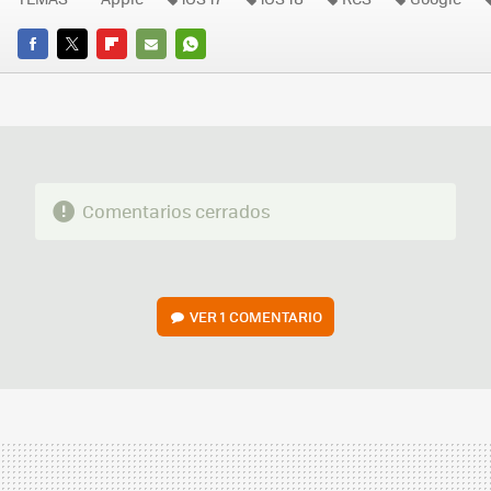
FACEBOOK
TWITTER
FLIPBOARD
E-
WHATSAPP
MAIL
Comentarios cerrados
VER
1 COMENTARIO