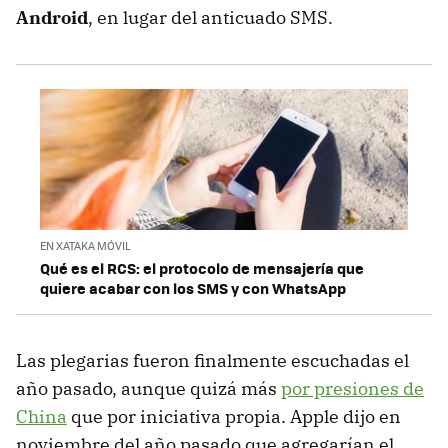
Android
, en lugar del anticuado SMS.
EN XATAKA MÓVIL
Qué es el RCS: el protocolo de mensajería que
quiere acabar con los SMS y con WhatsApp
Las plegarias fueron finalmente escuchadas el
año pasado, aunque quizá más
por presiones de
China
que por iniciativa propia. Apple dijo en
noviembre del año pasado que agregarían el