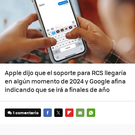
Apple dijo que el soporte para RCS llegaría
en algún momento de 2024 y Google afina
indicando que se irá a finales de año
1 comentario
FACEBOOK
TWITTER
FLIPBOARD
E-
WHATSAPP
MAIL