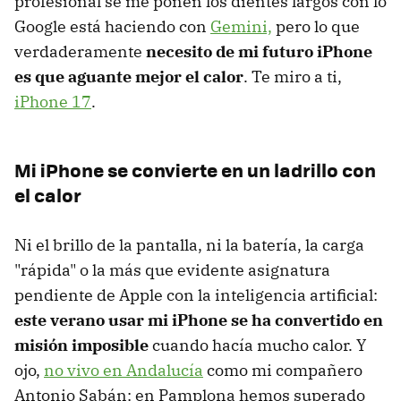
profesional se me ponen los dientes largos con lo
Google está haciendo con
Gemini,
pero lo que
verdaderamente
necesito de mi futuro iPhone
es que aguante mejor el calor
. Te miro a ti,
iPhone 17
.
Mi iPhone se convierte en un ladrillo con
el calor
Ni el brillo de la pantalla, ni la batería, la carga
"rápida" o la más que evidente asignatura
pendiente de Apple con la inteligencia artificial:
este verano usar mi iPhone se ha convertido en
misión imposible
cuando hacía mucho calor. Y
ojo,
no vivo en Andalucía
como mi compañero
Antonio Sabán: en Pamplona hemos superado