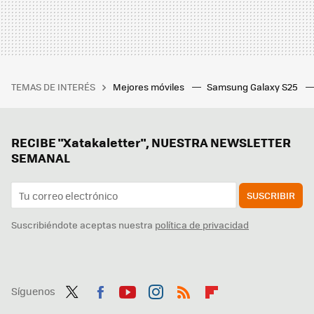
TEMAS DE INTERÉS
Mejores móviles
Samsung Galaxy S25
RECIBE "Xatakaletter", NUESTRA NEWSLETTER
SEMANAL
SUSCRIBIR
Suscribiéndote aceptas nuestra
política de privacidad
Síguenos
Twit
Fac
You
Inst
RSS
Flip