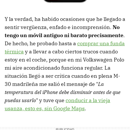
Y la verdad, ha habido ocasiones que he llegado a
sentir vergüenza, enfado e incomprensión.
No
tengo un móvil antiguo ni barato precisamente
.
De hecho, he probado hasta a
comprar una funda
térmica
y a llevar a cabo ciertos trucos cuando
estoy en el coche, porque en mi Volkswagen Polo
mi aire acondicionado funciona regular. La
situación llegó a ser crítica cuando en plena M-
30 madrileña me salió el mensaje de "
La
temperatura del iPhone debe disminuir antes de que
puedas usarlo
" y tuve que
conducir a la vieja
usanza, esto es, sin Google Maps
.