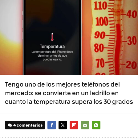
Tengo uno de los mejores teléfonos del
mercado: se convierte en un ladrillo en
cuanto la temperatura supera los 30 grados
4 comentarios
FACEBOOK
TWITTER
FLIPBOARD
E-
WHATSAPP