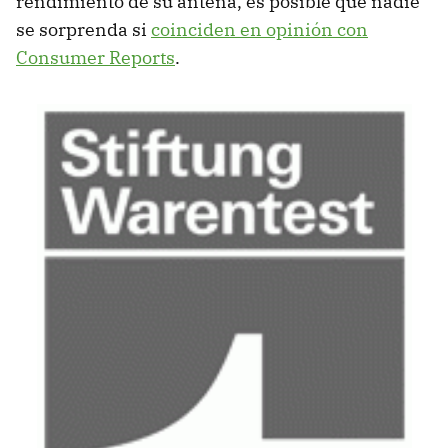
rendimiento de su antena, es posible que nadie
se sorprenda si
coinciden en opinión con
Consumer Reports
.