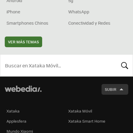
Android
5g
iPhone
WhatsApp
Smartphones Chinos
Conectividad y Redes
VER MÁS TEMAS
BUSCA
SUBIR
Xataka
Xataka Móvil
Applesfera
Xataka Smart Home
Mundo Xiaomi