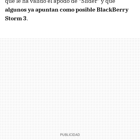
que le ha valido el apodo de “Slider” y que
algunos ya apuntan como posible BlackBerry
Storm 3
.