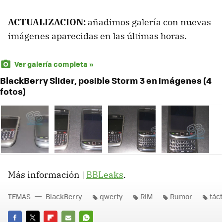
ACTUALIZACION:
añadimos galería con nuevas
imágenes aparecidas en las últimas horas.
Ver galería completa »
BlackBerry Slider, posible Storm 3 en imágenes (4
fotos)
Más información |
BBLeaks
.
TEMAS
BlackBerry
qwerty
RIM
Rumor
táct