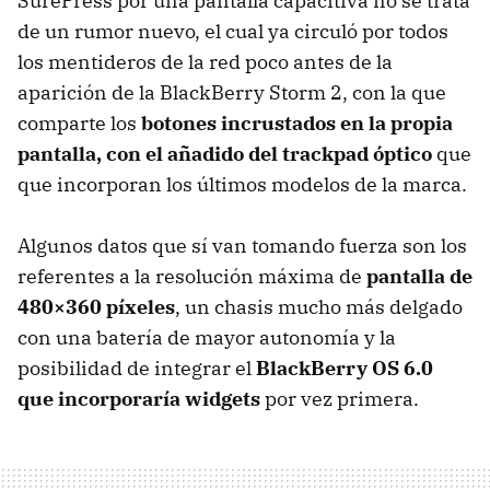
SurePress por una pantalla capacitiva no se trata
de un rumor nuevo, el cual ya circuló por todos
los mentideros de la red poco antes de la
aparición de la BlackBerry Storm 2, con la que
comparte los
botones incrustados en la propia
pantalla, con el añadido del trackpad óptico
que
que incorporan los últimos modelos de la marca.
Algunos datos que sí van tomando fuerza son los
referentes a la resolución máxima de
pantalla de
480×360 píxeles
, un chasis mucho más delgado
con una batería de mayor autonomía y la
posibilidad de integrar el
BlackBerry OS 6.0
que incorporaría widgets
por vez primera.