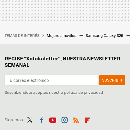
TEMAS DE INTERÉS
Mejores móviles
Samsung Galaxy S25
RECIBE "Xatakaletter", NUESTRA NEWSLETTER
SEMANAL
SUSCRIBIR
Suscribiéndote aceptas nuestra
política de privacidad
Síguenos
Twit
Fac
You
Inst
RSS
Flip