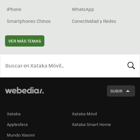
iPhone
WhatsApp
Smartphones Chinos
Conectividad y Redes
VER MÁS TEMAS
BUSCA
SUBIR
Xataka
Xataka Móvil
Applesfera
Xataka Smart Home
Mundo Xiaomi