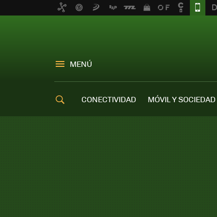
MENÚ
CONECTIVIDAD
MÓVIL Y SOCIEDAD
OFERTAS MÓVILES