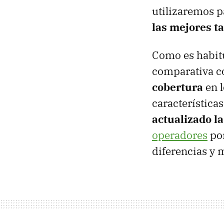
utilizaremos p
las mejores t
Como es habit
comparativa c
cobertura
en l
característic
actualizado l
operadores
por
diferencias y 