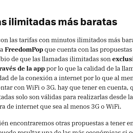
as ilimitadas más baratas
 las tarifas con minutos ilimitados más bara
ca
FreedomPop
que cuenta con las propuestas
bio de que las llamadas ilimitadas son
exclus
través de la app
por lo que la calidad de la lla
idad de la conexión a internet por lo que al me
tar con WiFi o 3G. hay que tener en cuenta, q
tadas solo son válidas para realizarlas desde l
a de internet que sea al menos 3G o WiFi.
én encontraremos otras propuestas a tener e
uede resultar una de las más económicas si c