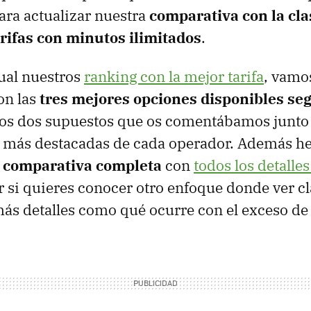
ara actualizar nuestra
comparativa con la cla
arifas con minutos ilimitados
.
ual nuestros
ranking con la mejor tarifa
, vamos
on las
tres mejores opciones disponibles se
os dos supuestos que os comentábamos junto 
as más destacadas de cada operador. Además 
a comparativa completa
con
todos los detalles
 si quieres conocer otro enfoque donde ver c
más detalles como qué ocurre con el exceso de