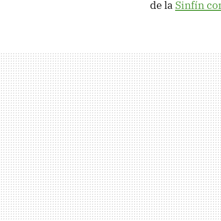
de la
Sinfín co