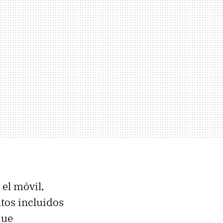
el móvil,
tos incluidos
que