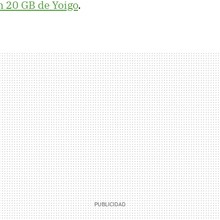
n 20 GB de Yoigo
.