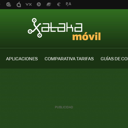
APLICACIONES
COMPARATIVA TARIFAS
GUÍAS DE C