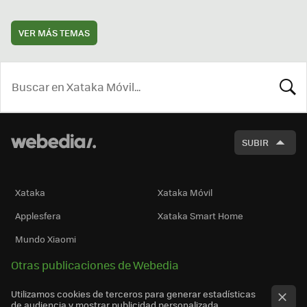
VER MÁS TEMAS
BUSCA
SUBIR
Xataka
Xataka Móvil
Applesfera
Xataka Smart Home
Mundo Xiaomi
Otras publicaciones de Webedia
Utilizamos cookies de terceros para generar estadísticas
de audiencia y mostrar publicidad personalizada