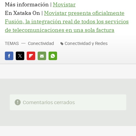
Más información |
Movistar
En Xataka On |
Movistar presenta oficialmente
Fusión, la integración real de todos los servicios
de telecomunicaciones en una sola factura
TEMAS
Conectividad
Conectividad y Redes
FACEBOOK
TWITTER
FLIPBOARD
E-
WHATSAPP
MAIL
Comentarios cerrados