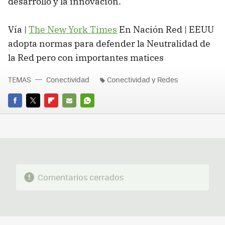
desarrollo y la innovación.
Vía |
The New York Times
En Nación Red | EEUU
adopta normas para defender la Neutralidad de
la Red pero con importantes matices
TEMAS
Conectividad
Conectividad y Redes
FACEBOOK
TWITTER
FLIPBOARD
E-
WHATSAPP
MAIL
Comentarios cerrados