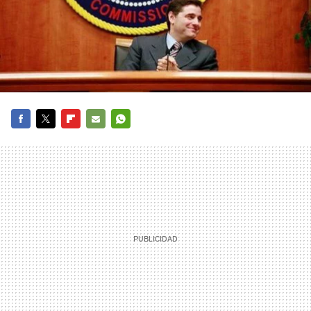
FACEBOOK
TWITTER
FLIPBOARD
E-
WHATSAPP
MAIL