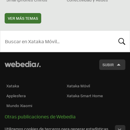
VER MÁS TEMAS
BUSCA
SUBIR
Xataka
Xataka Móvil
Applesfera
Xataka Smart Home
Mundo Xiaomi
Otras publicaciones de Webedia
Utilizamos cookies de terceros para generar estadísticas