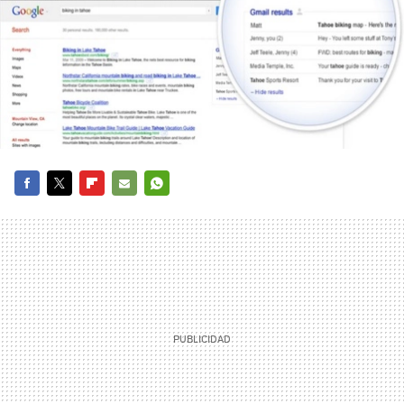
FACEBOOK
TWITTER
FLIPBOARD
E-
WHATSAPP
MAIL