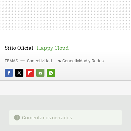
Sitio Oficial |
Happy Cloud
TEMAS
Conectividad
Conectividad y Redes
FACEBOOK
TWITTER
FLIPBOARD
E-
WHATSAPP
MAIL
Comentarios cerrados