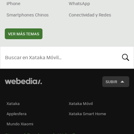
iPhone
WhatsApp
Smartphones Chinos
Conectividad y Redes
VER MÁS TEMAS
BUSCA
SUBIR
Xataka
Xataka Móvil
Applesfera
Xataka Smart Home
Mundo Xiaomi