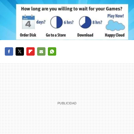
FACEBOOK
TWITTER
FLIPBOARD
E-
WHATSAPP
MAIL