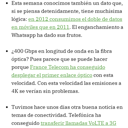
Esta semana conocimos también un dato que,
si se piensa detenidamente, tiene muchísima
lógica:
en 2012 consumimos el doble de datos
en móviles que en 2011
. El enganchamiento a
Whatsapp ha dado sus frutos.
¿400 Gbps en longitud de onda en la fibra
óptica? Pues parece que se puede hacer
porque
France Telecom ha conseguido
desplegar el primer enlace óptico
con esta
velocidad. Con esta velocidad las emisiones a
4K se verían sin problemas.
Tuvimos hace unos dias otra buena noticia en
temas de conectividad. Telefónica ha
conseguido
transferir llamadas VoLTE a 3G