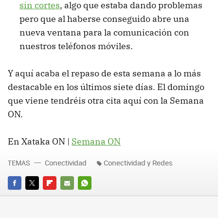
sin cortes
, algo que estaba dando problemas
pero que al haberse conseguido abre una
nueva ventana para la comunicación con
nuestros teléfonos móviles.
Y aquí acaba el repaso de esta semana a lo más
destacable en los últimos siete días. El domingo
que viene tendréis otra cita aquí con la Semana
ON.
En Xataka ON |
Semana ON
TEMAS
Conectividad
Conectividad y Redes
FACEBOOK
TWITTER
FLIPBOARD
E-
WHATSAPP
MAIL