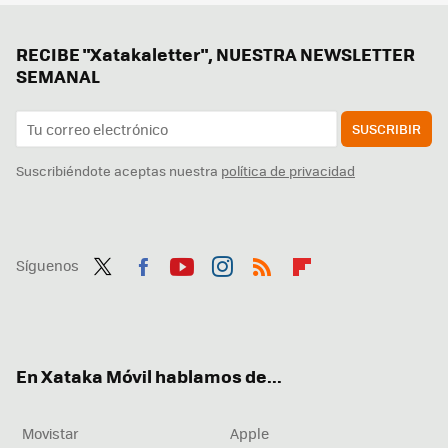
RECIBE "Xatakaletter", NUESTRA NEWSLETTER
SEMANAL
SUSCRIBIR
Suscribiéndote aceptas nuestra
política de privacidad
Síguenos
Twit
Fac
You
Inst
RSS
Flip
ter
ebo
tub
agr
boa
ok
e
am
rd
En Xataka Móvil hablamos de...
Movistar
Apple