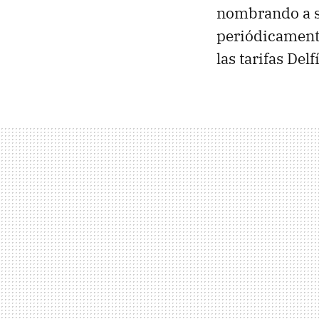
nombrando a s
periódicamente
las tarifas Del