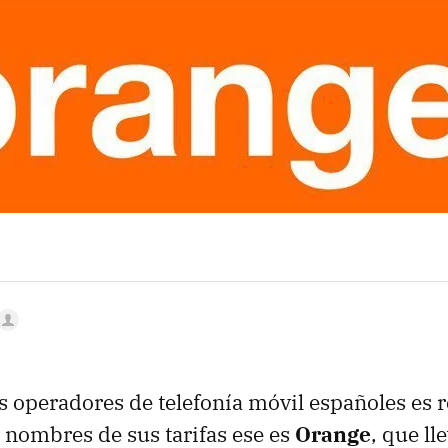
MAIL
os operadores de telefonía móvil españoles es r
 nombres de sus tarifas ese es
Orange
, que ll