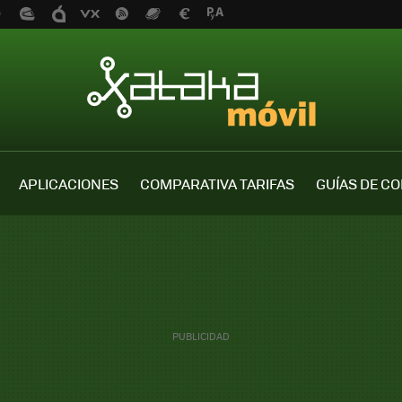
APLICACIONES
COMPARATIVA TARIFAS
GUÍAS DE C