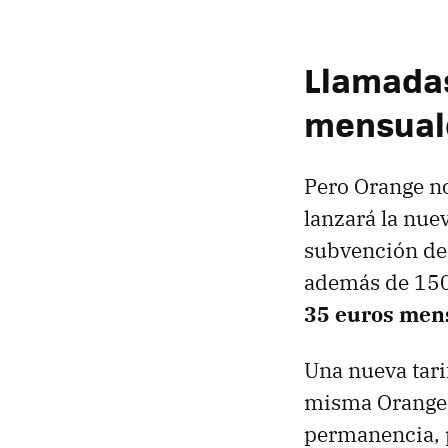
Llamadas
mensual
Pero Orange no
lanzará la nue
subvención de 
además de 150 
35 euros men
Una nueva tarif
misma Orange,
permanencia, p