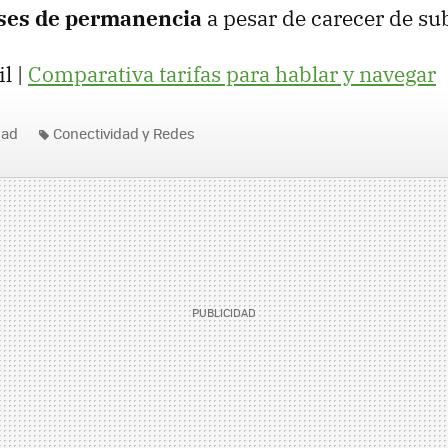
eses de permanencia
a pesar de carecer de su
l |
Comparativa tarifas para hablar y navegar
dad
Conectividad y Redes