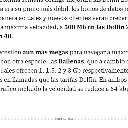
a era su punto más débil, los bonos de datos i
 manera actuales y nuevos clientes verán crece
 a máxima velocidad, a
500 Mb en las Delfín 2
n 40
.
ecesiten
aún más megas
para navegar a máxi
con otra especie, las
Ballenas
, que a cambio 
ales ofrecen 1, 1.5, 2 y 3 Gb respectivament
en llamadas que las tarifas Delfín. En ambos
ráfico incluido la velocidad se reduce a 64 kb