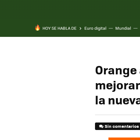
HOY SE HABLA DE
Euro digital
Mundial
Orange 
mejorand
la nueva
Sin comentarios