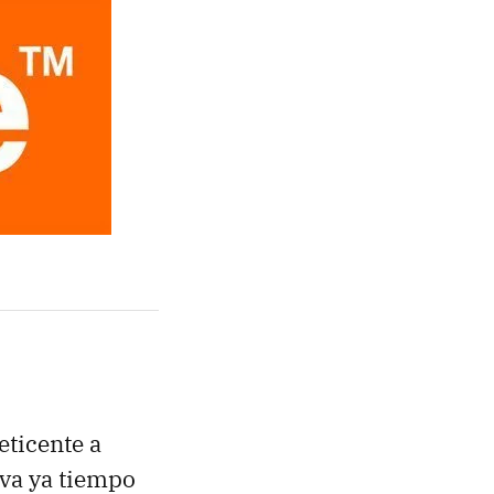
eticente a
eva ya tiempo