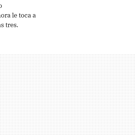
o
ora le toca a
s tres.