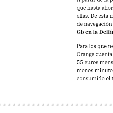
que hasta ahor
ellas. De esta
de navegación
Gb en la Delfí
Para los que n
Orange cuenta 
55 euros mensu
menos minutos 
consumido el t