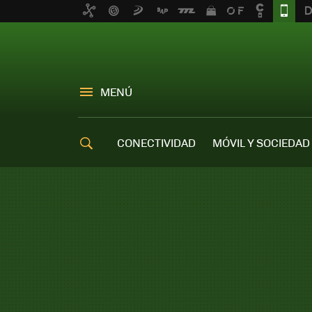
MENÚ
CONECTIVIDAD
MÓVIL Y SOCIEDAD
OFERTAS MÓVILES