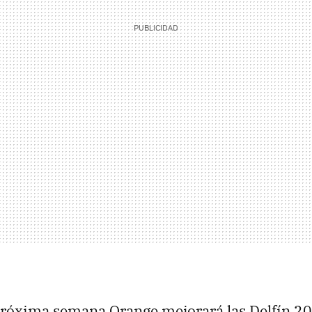
 próxima semana Orange mejorará las Delfín 20,