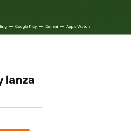
Ring
Google Play
Gemini
Apple Watch
y lanza