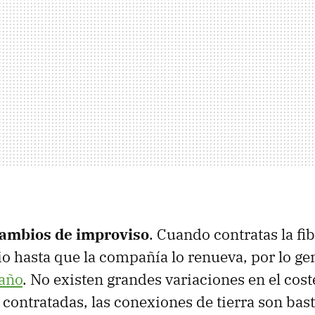
ambios de improviso
. Cuando contratas la fi
o hasta que la compañía lo renueva, por lo ge
año
. No existen grandes variaciones en el coste
 contratadas, las conexiones de tierra son bast