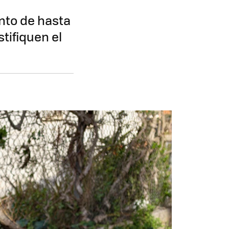
nto de hasta
stifiquen el