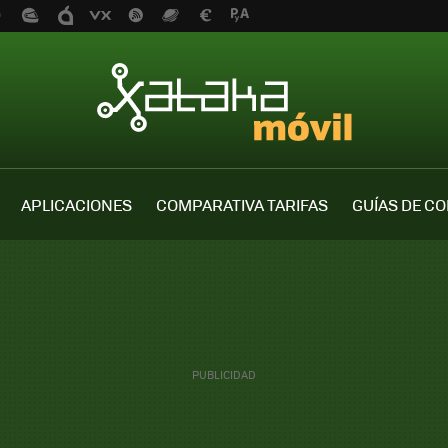
APLICACIONES
COMPARATIVA TARIFAS
GUÍAS DE C