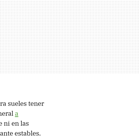
bra sueles tener
neral
a
 ni en las
ante estables.