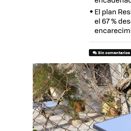
El plan Re
el 67 % des
encarecim
Sin comentarios