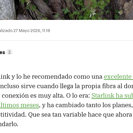
lizado 27 Mayo 2026, 11:18
res
rlink y lo he recomendado como una
excelente 
incluso sirve cuando llega la propia fibra al do
a conexión es muy alta. O lo era:
Starlink ha su
últimos meses
, y ha cambiado tanto los planes
itividad. Que sea tan variable hace que ahor
ndarlo.