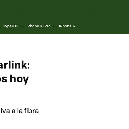
HyperOS
iPhone 18 Pro
iPhone 17
rlink:
os hoy
va a la fibra