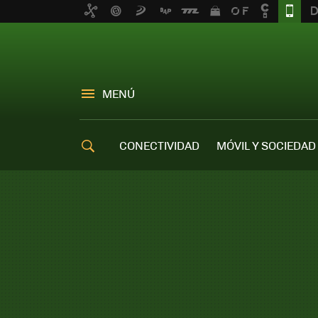
MENÚ
CONECTIVIDAD
MÓVIL Y SOCIEDAD
OFERTAS MÓVILES