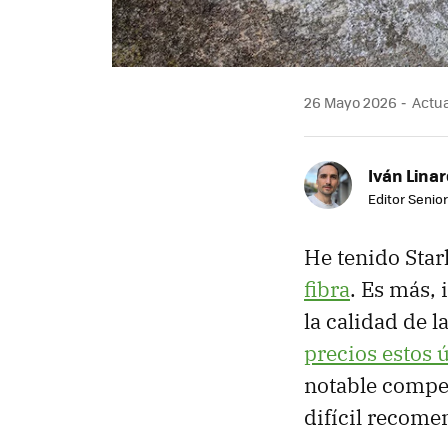
26 Mayo 2026
Actua
Iván Lina
Editor Senior
He tenido Sta
fibra
. Es más, 
la calidad de l
precios estos 
notable compet
difícil recome