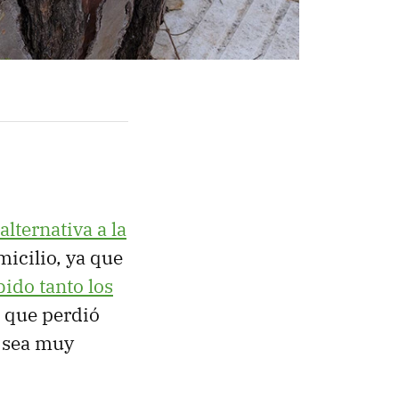
alternativa a la
micilio, ya que
bido tanto los
, que perdió
a sea muy