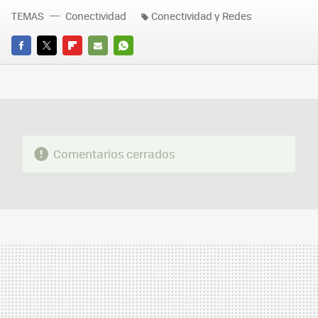
TEMAS
Conectividad
Conectividad y Redes
FACEBOOK
TWITTER
FLIPBOARD
E-
WHATSAPP
MAIL
Comentarios cerrados