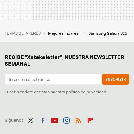
TEMAS DE INTERÉS
Mejores móviles
Samsung Galaxy S25
RECIBE "Xatakaletter", NUESTRA NEWSLETTER
SEMANAL
SUSCRIBIR
Suscribiéndote aceptas nuestra
política de privacidad
Síguenos
Twit
Fac
You
Inst
RSS
Flip