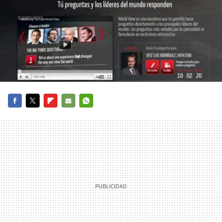
FACEBOOK
TWITTER
FLIPBOARD
E-
WHATSAPP
MAIL