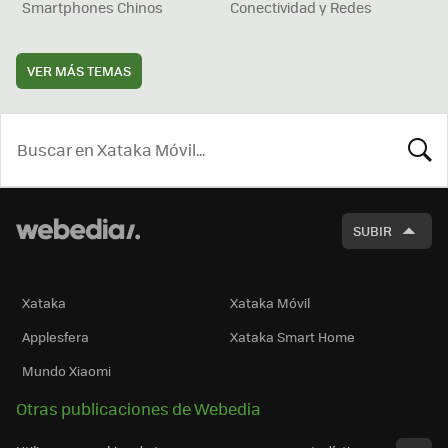
Smartphones Chinos
Conectividad y Redes
VER MÁS TEMAS
BUSCA
SUBIR
Xataka
Xataka Móvil
Applesfera
Xataka Smart Home
Mundo Xiaomi
Otras publicaciones de Webedia