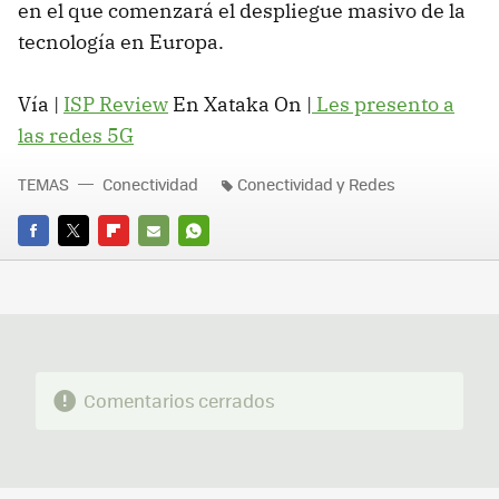
en el que comenzará el despliegue masivo de la
tecnología en Europa.
Vía |
ISP Review
En Xataka On |
Les presento a
las redes 5G
TEMAS
Conectividad
Conectividad y Redes
FACEBOOK
TWITTER
FLIPBOARD
E-
WHATSAPP
MAIL
Comentarios cerrados