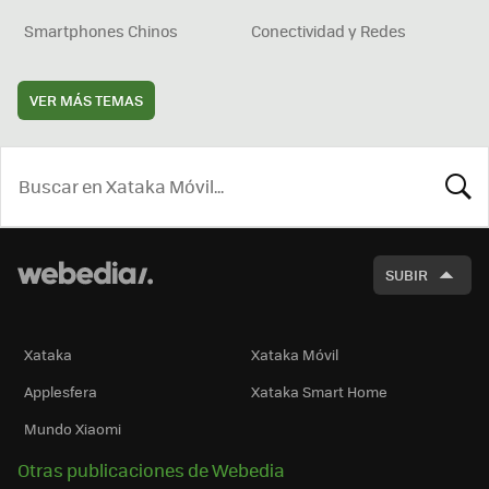
Smartphones Chinos
Conectividad y Redes
VER MÁS TEMAS
BUSCA
SUBIR
Xataka
Xataka Móvil
Applesfera
Xataka Smart Home
Mundo Xiaomi
Otras publicaciones de Webedia