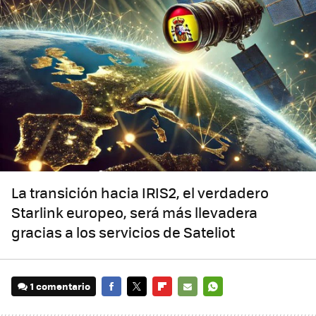
La transición hacia IRIS2, el verdadero
Starlink europeo, será más llevadera
gracias a los servicios de Sateliot
1 comentario
FACEBOOK
TWITTER
FLIPBOARD
E-
WHATSAPP