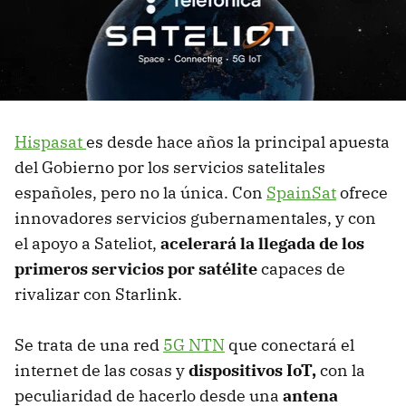
Hispasat
es desde hace años la principal apuesta
del Gobierno por los servicios satelitales
españoles, pero no la única. Con
SpainSat
ofrece
innovadores servicios gubernamentales, y con
el apoyo a Sateliot,
acelerará la llegada de los
primeros servicios por satélite
capaces de
rivalizar con Starlink.
Se trata de una red
5G NTN
que conectará el
internet de las cosas y
dispositivos IoT,
con la
peculiaridad de hacerlo desde una
antena