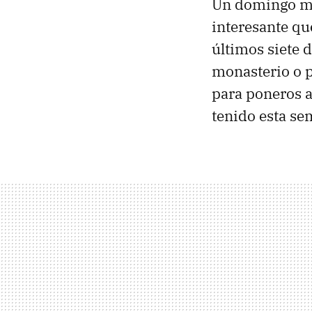
Un domingo m
interesante qu
últimos siete 
monasterio o p
para poneros a
tenido esta se