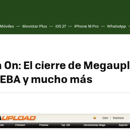
Móviles
Movistar Plus
iOS 27
iPhone 18 Pro
WhatsApp
On: El cierre de Megaup
NEBA y mucho más