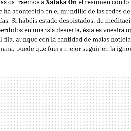
ás os traemos a
Xataka On
el resumen con lo
e ha acontecido en el mundillo de las redes de
días. Si habéis estado despistados, de meditac
erdidos en una isla desierta, ésta es vuestra 
l día, aunque con la cantidad de malas notic
mana, puede que fuera mejor seguir en la ignor