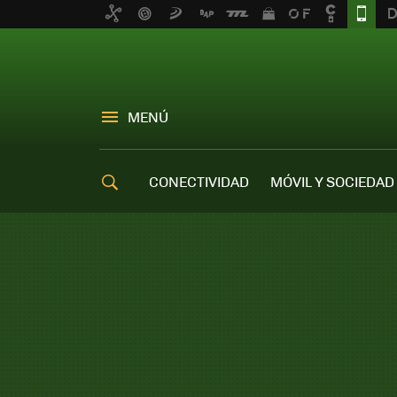
MENÚ
CONECTIVIDAD
MÓVIL Y SOCIEDAD
OFERTAS MÓVILES