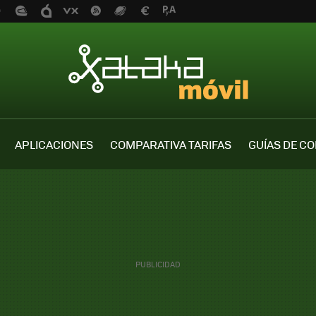
APLICACIONES
COMPARATIVA TARIFAS
GUÍAS DE C