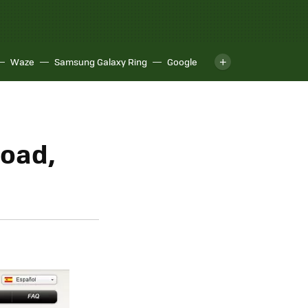
Waze
Samsung Galaxy Ring
Google
load,