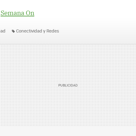
|
Semana On
dad
Conectividad y Redes