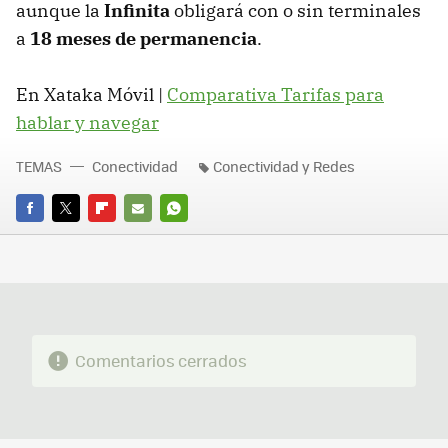
aunque la
Infinita
obligará con o sin terminales
a
18 meses de permanencia
.
En Xataka Móvil |
Comparativa Tarifas para
hablar y navegar
TEMAS
Conectividad
Conectividad y Redes
FACEBOOK
TWITTER
FLIPBOARD
E-
WHATSAPP
MAIL
Comentarios cerrados