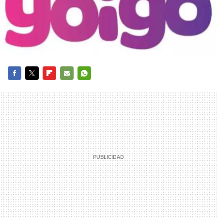
FACEBOOK
TWITTER
FLIPBOARD
E-
WHATSAPP
MAIL