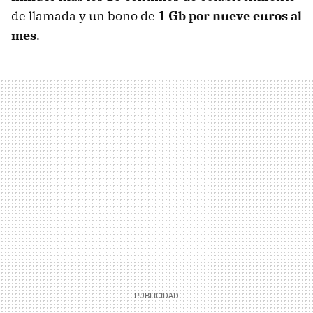
de llamada y un bono de
1 Gb por nueve euros al
mes
.