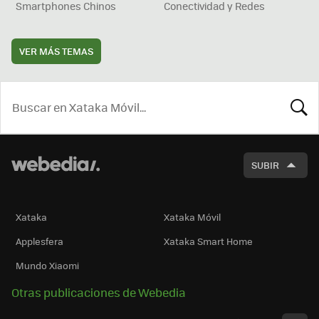
Smartphones Chinos
Conectividad y Redes
VER MÁS TEMAS
BUSCA
SUBIR
Xataka
Xataka Móvil
Applesfera
Xataka Smart Home
Mundo Xiaomi
Otras publicaciones de Webedia