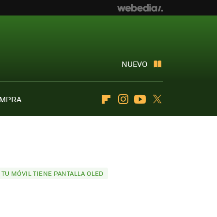
NUEVO
OMPRA
Flipboard
Instagram
Youtube
Twitter
TU MÓVIL TIENE PANTALLA OLED