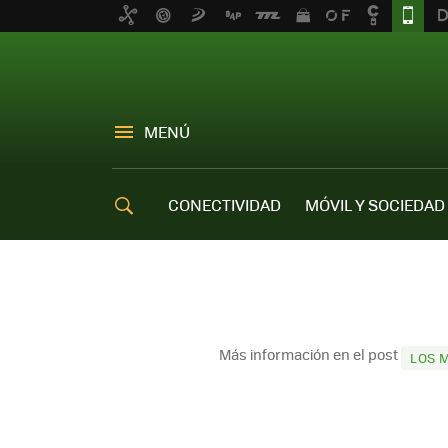
MENÚ
CONECTIVIDAD
MÓVIL Y SOCIEDAD
OFERTAS MÓVILES
Más información en el post
LOS 