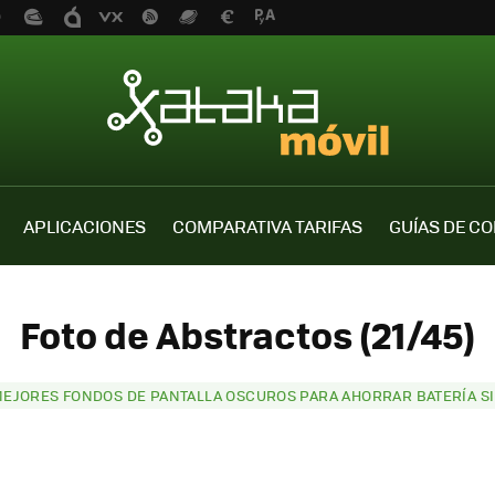
APLICACIONES
COMPARATIVA TARIFAS
GUÍAS DE C
Foto de Abstractos (21/45)
MEJORES FONDOS DE PANTALLA OSCUROS PARA AHORRAR BATERÍA SI 