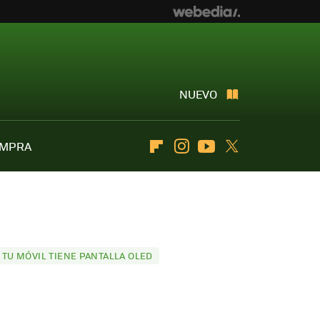
NUEVO
OMPRA
Flipboard
Instagram
Youtube
Twitter
TU MÓVIL TIENE PANTALLA OLED