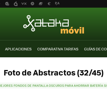
APLICACIONES
COMPARATIVA TARIFAS
GUÍAS DE C
Foto de Abstractos (32/45)
MEJORES FONDOS DE PANTALLA OSCUROS PARA AHORRAR BATERÍA SI 