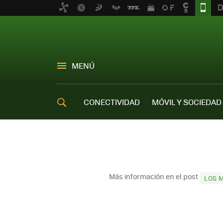
MENÚ
CONECTIVIDAD
MÓVIL Y SOCIEDAD
OFERTAS MÓVILES
Más información en el post
LOS 