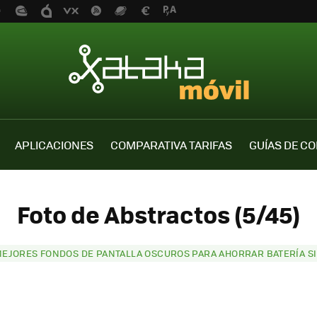
APLICACIONES
COMPARATIVA TARIFAS
GUÍAS DE C
Foto de Abstractos (5/45)
MEJORES FONDOS DE PANTALLA OSCUROS PARA AHORRAR BATERÍA SI 