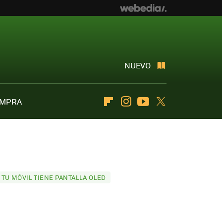
NUEVO
OMPRA
Flipboard
Instagram
Youtube
Twitter
TU MÓVIL TIENE PANTALLA OLED