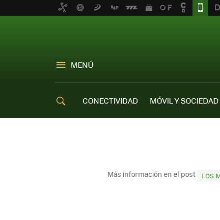
MENÚ
CONECTIVIDAD
MÓVIL Y SOCIEDAD
OFERTAS MÓVILES
Más información en el post
LOS 