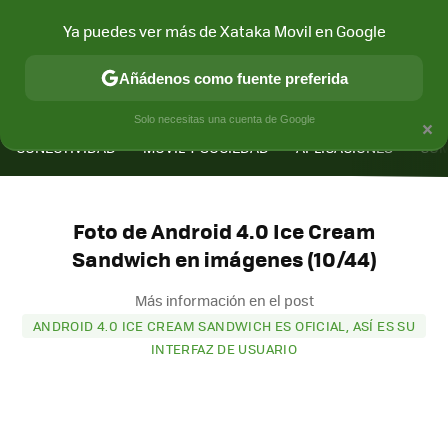
Ya puedes ver más de Xataka Movil en Google
Añádenos como fuente preferida
MENÚ
NUEVO
×
Solo necesitas una cuenta de Google
CONECTIVIDAD
MÓVIL Y SOCIEDAD
APLICACIONES
COM
Foto de Android 4.0 Ice Cream
Sandwich en imágenes (10/44)
Más información en el post
ANDROID 4.0 ICE CREAM SANDWICH ES OFICIAL, ASÍ ES SU
INTERFAZ DE USUARIO