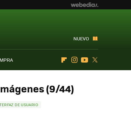
NUEVO
OMPRA
Flipboard
Instagram
Youtube
Twitter
 imágenes (9/44)
NTERFAZ DE USUARIO