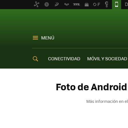
MENÚ
CONECTIVIDAD
MÓVIL Y SOCIEDAD
OFERTAS MÓVILES
Foto de Android
Más información en e