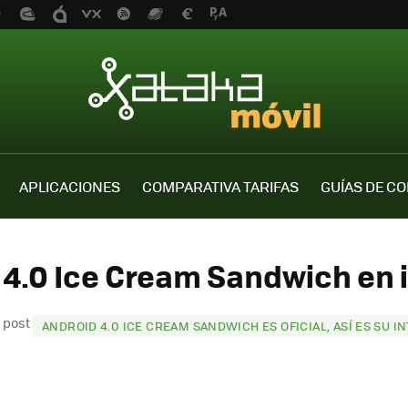
APLICACIONES
COMPARATIVA TARIFAS
GUÍAS DE C
 4.0 Ice Cream Sandwich en
l post
ANDROID 4.0 ICE CREAM SANDWICH ES OFICIAL, ASÍ ES SU I