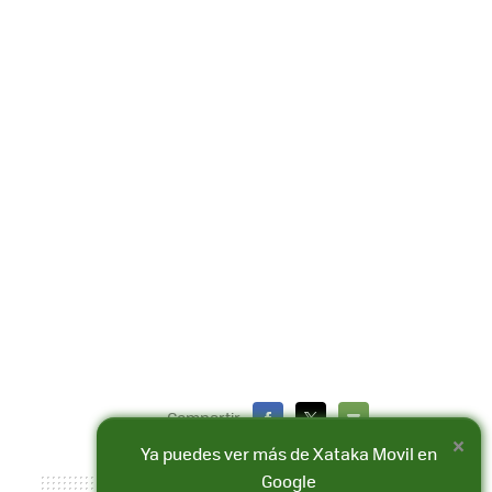
Compartir
×
FACEBOOK
X
E-
Ya puedes ver más de Xataka Movil en
MAIL
Google