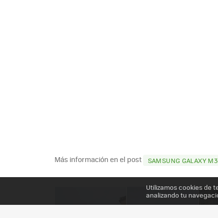
Más información en el post
SAMSUNG GALAXY M30
Utilizamos cookies de t
analizando tu navegaci