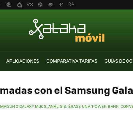
APLICACIONES
COMPARATIVA TARIFAS
GUÍAS DE C
tomadas con el Samsung Gala
SAMSUNG GALAXY M30S, ANÁLISIS: ÉRASE UNA 'POWER BANK' CONV