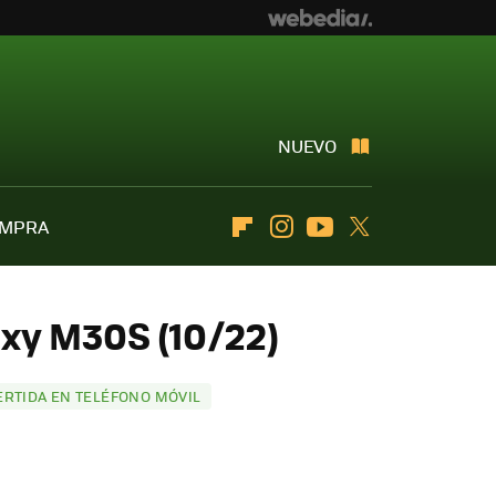
NUEVO
OMPRA
Flipboard
Instagram
Youtube
Twitter
xy M30S (10/22)
ERTIDA EN TELÉFONO MÓVIL