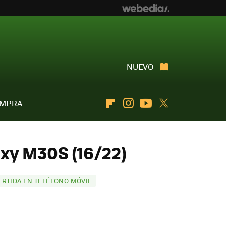
NUEVO
OMPRA
Flipboard
Instagram
Youtube
Twitter
xy M30S (16/22)
ERTIDA EN TELÉFONO MÓVIL