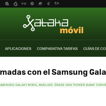
APLICACIONES
COMPARATIVA TARIFAS
GUÍAS DE C
tomadas con el Samsung Gala
SAMSUNG GALAXY M30S, ANÁLISIS: ÉRASE UNA 'POWER BANK' CONV