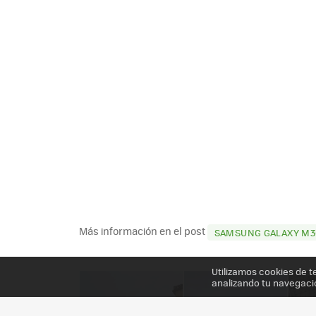
Más información en el post
SAMSUNG GALAXY M30
Utilizamos cookies de t
analizando tu navegaci