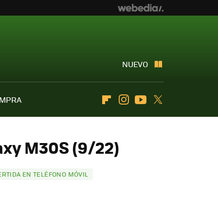
NUEVO
OMPRA
Flipboard
Instagram
Youtube
Twitter
axy M30S (9/22)
ERTIDA EN TELÉFONO MÓVIL