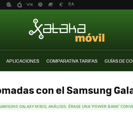
APLICACIONES
COMPARATIVA TARIFAS
GUÍAS DE C
tomadas con el Samsung Gal
SAMSUNG GALAXY M30S, ANÁLISIS: ÉRASE UNA 'POWER BANK' CONV