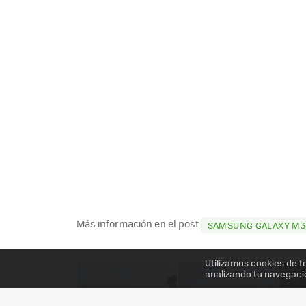
Más información en el post
SAMSUNG GALAXY M30
Utilizamos cookies de t
analizando tu navegaci