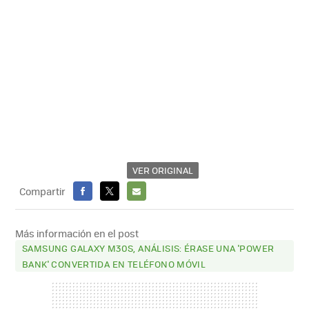
VER ORIGINAL
Compartir
FACEBOOK
X
E-
MAIL
Más información en el post
SAMSUNG GALAXY M30S, ANÁLISIS: ÉRASE UNA 'POWER
BANK' CONVERTIDA EN TELÉFONO MÓVIL