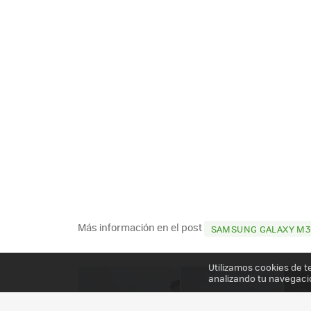
Más información en el post
SAMSUNG GALAXY M30
Utilizamos cookies de t
analizando tu navegaci