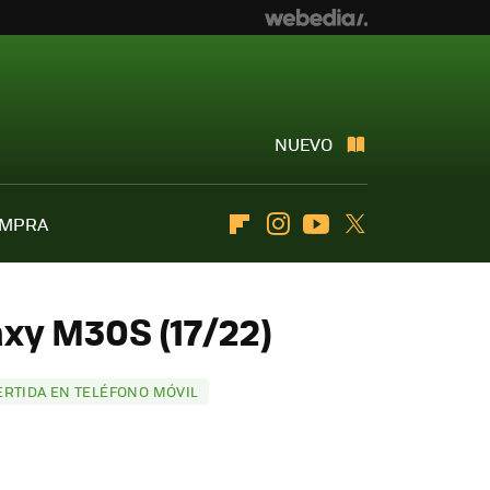
NUEVO
OMPRA
Flipboard
Instagram
Youtube
Twitter
xy M30S (17/22)
ERTIDA EN TELÉFONO MÓVIL