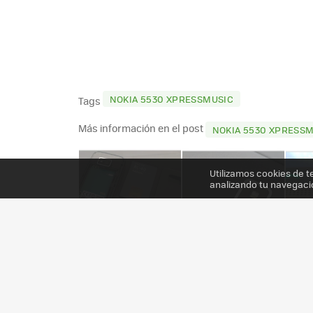
NOKIA 5530 XPRESSMUSIC
Tags
Más información en el post
NOKIA 5530 XPRESSMU
Utilizamos cookies de t
analizando tu navegaci