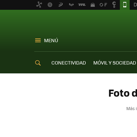
MENÚ
CONECTIVIDAD
MÓVIL Y SOCIEDAD
OFERTAS MÓVILES
Foto 
Más i